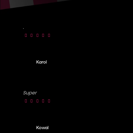
.
Karol
Super
Kowal