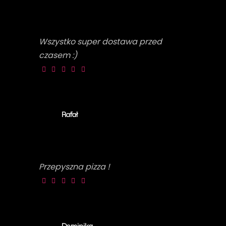
Wszystko super dostawa przed
czasem :)
Rafał
Przepyszna pizza !
Dominika