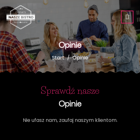
Opinie
Start
Opinie
Sprawdź nasze
Opinie
Nie ufasz nam, zaufaj naszym klientom.