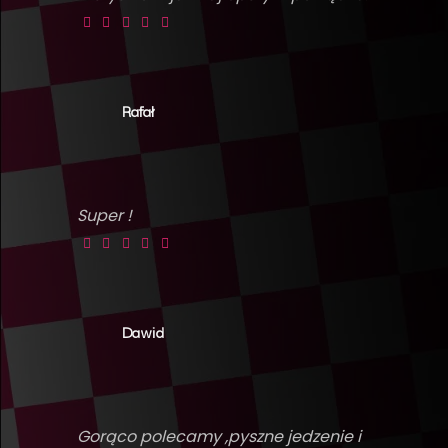
Rafał
Super !
Dawid
Gorąco polecamy ,pyszne jedzenie i