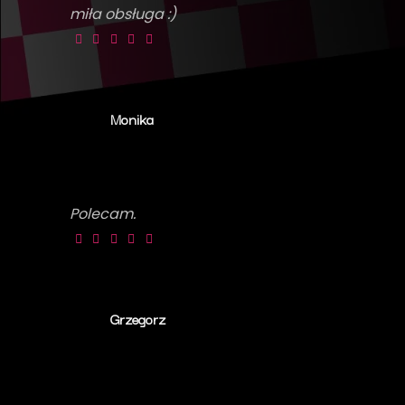
miła obsługa :)
Monika
Polecam.
Grzegorz