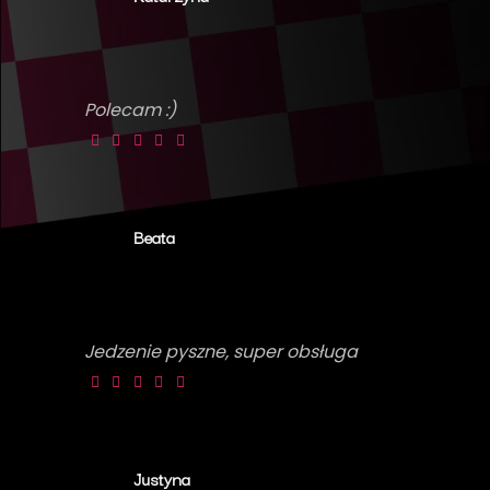
Polecam :)
Beata
Jedzenie pyszne, super obsługa
Justyna