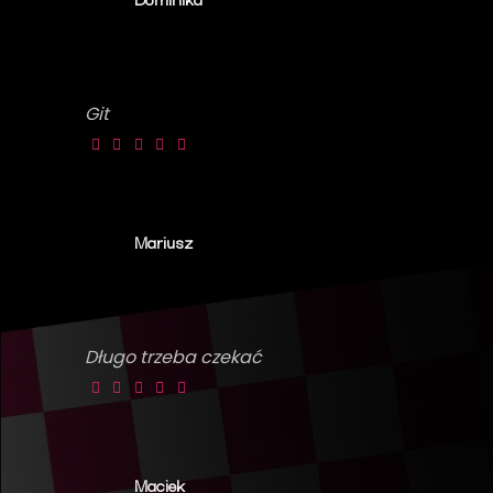
Git
Mariusz
Długo trzeba czekać
Maciek